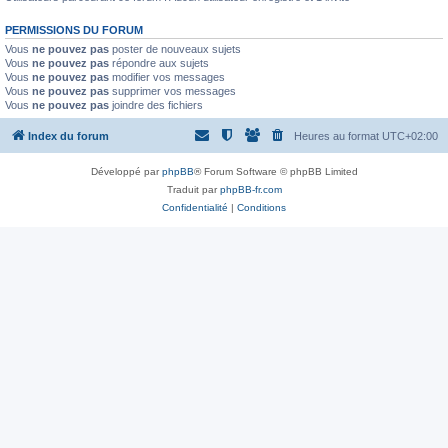
PERMISSIONS DU FORUM
Vous
ne pouvez pas
poster de nouveaux sujets
Vous
ne pouvez pas
répondre aux sujets
Vous
ne pouvez pas
modifier vos messages
Vous
ne pouvez pas
supprimer vos messages
Vous
ne pouvez pas
joindre des fichiers
Index du forum
Heures au format
UTC+02:00
Développé par
phpBB
® Forum Software © phpBB Limited
Traduit par
phpBB-fr.com
Confidentialité
|
Conditions