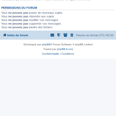
PERMISSIONS DU FORUM
Vous
ne pouvez pas
poster de nouveaux sujets
Vous
ne pouvez pas
répondre aux sujets
Vous
ne pouvez pas
modifier vos messages
Vous
ne pouvez pas
supprimer vos messages
Vous
ne pouvez pas
joindre des fichiers
Index du forum
Heures au format
UTC+02:00
Développé par
phpBB
® Forum Software © phpBB Limited
Traduit par
phpBB-fr.com
Confidentialité
|
Conditions