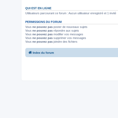
QUI EST EN LIGNE
Utilisateurs parcourant ce forum : Aucun utilisateur enregistré et 1 invité
PERMISSIONS DU FORUM
Vous
ne pouvez pas
poster de nouveaux sujets
Vous
ne pouvez pas
répondre aux sujets
Vous
ne pouvez pas
modifier vos messages
Vous
ne pouvez pas
supprimer vos messages
Vous
ne pouvez pas
joindre des fichiers
Index du forum