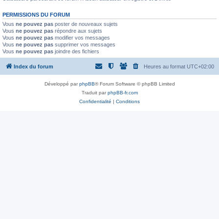
PERMISSIONS DU FORUM
Vous
ne pouvez pas
poster de nouveaux sujets
Vous
ne pouvez pas
répondre aux sujets
Vous
ne pouvez pas
modifier vos messages
Vous
ne pouvez pas
supprimer vos messages
Vous
ne pouvez pas
joindre des fichiers
Index du forum
Heures au format
UTC+02:00
Développé par
phpBB
® Forum Software © phpBB Limited
Traduit par
phpBB-fr.com
Confidentialité
|
Conditions