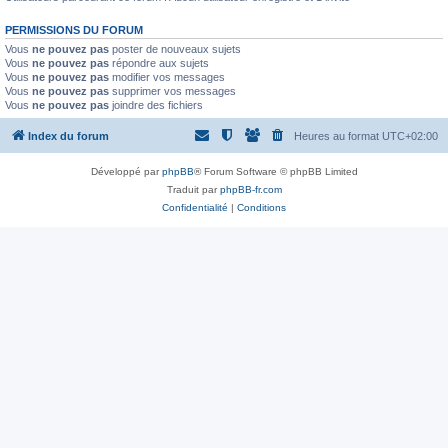
PERMISSIONS DU FORUM
Vous
ne pouvez pas
poster de nouveaux sujets
Vous
ne pouvez pas
répondre aux sujets
Vous
ne pouvez pas
modifier vos messages
Vous
ne pouvez pas
supprimer vos messages
Vous
ne pouvez pas
joindre des fichiers
Index du forum
Heures au format
UTC+02:00
Développé par
phpBB
® Forum Software © phpBB Limited
Traduit par
phpBB-fr.com
Confidentialité
|
Conditions