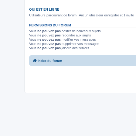
QUI EST EN LIGNE
Utilisateurs parcourant ce forum : Aucun utilisateur enregistré et 1 invité
PERMISSIONS DU FORUM
Vous
ne pouvez pas
poster de nouveaux sujets
Vous
ne pouvez pas
répondre aux sujets
Vous
ne pouvez pas
modifier vos messages
Vous
ne pouvez pas
supprimer vos messages
Vous
ne pouvez pas
joindre des fichiers
Index du forum