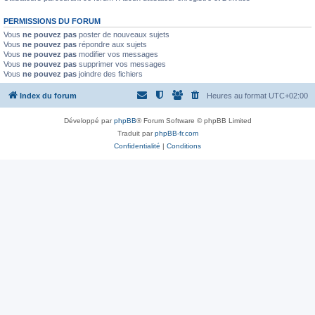
PERMISSIONS DU FORUM
Vous
ne pouvez pas
poster de nouveaux sujets
Vous
ne pouvez pas
répondre aux sujets
Vous
ne pouvez pas
modifier vos messages
Vous
ne pouvez pas
supprimer vos messages
Vous
ne pouvez pas
joindre des fichiers
Index du forum
Heures au format
UTC+02:00
Développé par
phpBB
® Forum Software © phpBB Limited
Traduit par
phpBB-fr.com
Confidentialité
|
Conditions