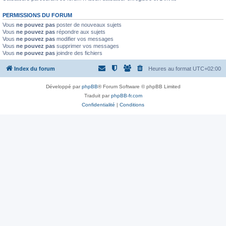
PERMISSIONS DU FORUM
Vous
ne pouvez pas
poster de nouveaux sujets
Vous
ne pouvez pas
répondre aux sujets
Vous
ne pouvez pas
modifier vos messages
Vous
ne pouvez pas
supprimer vos messages
Vous
ne pouvez pas
joindre des fichiers
Index du forum
Heures au format
UTC+02:00
Développé par
phpBB
® Forum Software © phpBB Limited
Traduit par
phpBB-fr.com
Confidentialité
|
Conditions