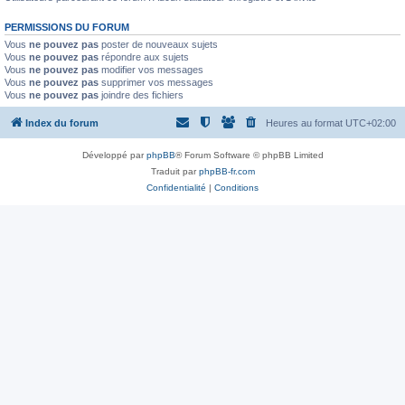
PERMISSIONS DU FORUM
Vous
ne pouvez pas
poster de nouveaux sujets
Vous
ne pouvez pas
répondre aux sujets
Vous
ne pouvez pas
modifier vos messages
Vous
ne pouvez pas
supprimer vos messages
Vous
ne pouvez pas
joindre des fichiers
Index du forum
Heures au format
UTC+02:00
Développé par
phpBB
® Forum Software © phpBB Limited
Traduit par
phpBB-fr.com
Confidentialité
|
Conditions