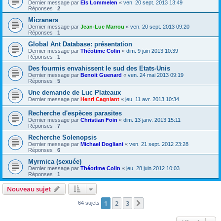
Dernier message par
Els Lommelen
«
ven. 20 sept. 2013 13:49
Réponses :
2
Micraners
Dernier message par
Jean-Luc Marrou
«
ven. 20 sept. 2013 09:20
Réponses :
1
Global Ant Database: présentation
Dernier message par
Théotime Colin
«
dim. 9 juin 2013 10:39
Réponses :
1
Des fourmis envahissent le sud des Etats-Unis
Dernier message par
Benoit Guenard
«
ven. 24 mai 2013 09:19
Réponses :
5
Une demande de Luc Plateaux
Dernier message par
Henri Cagniant
«
jeu. 11 avr. 2013 10:34
Recherche d'espèces parasites
Dernier message par
Christian Foin
«
dim. 13 janv. 2013 15:11
Réponses :
7
Recherche Solenopsis
Dernier message par
Michael Dogliani
«
ven. 21 sept. 2012 23:28
Réponses :
6
Myrmica (sexuée)
Dernier message par
Théotime Colin
«
jeu. 28 juin 2012 10:03
Réponses :
1
Nouveau sujet
1
2
3
Suivante
64 sujets