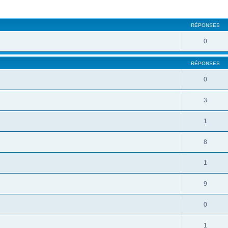
RÉPONSES
0
RÉPONSES
0
3
1
8
1
9
0
1