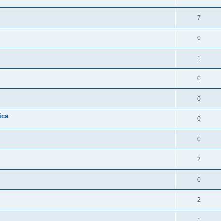
7
0
1
0
0
ica
0
0
2
0
2
1