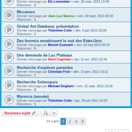
Dernier message par
Els Lommelen
«
ven. 20 sept. 2013 13:49
Réponses :
2
Micraners
Dernier message par
Jean-Luc Marrou
«
ven. 20 sept. 2013 09:20
Réponses :
1
Global Ant Database: présentation
Dernier message par
Théotime Colin
«
dim. 9 juin 2013 10:39
Réponses :
1
Des fourmis envahissent le sud des Etats-Unis
Dernier message par
Benoit Guenard
«
ven. 24 mai 2013 09:19
Réponses :
5
Une demande de Luc Plateaux
Dernier message par
Henri Cagniant
«
jeu. 11 avr. 2013 10:34
Recherche d'espèces parasites
Dernier message par
Christian Foin
«
dim. 13 janv. 2013 15:11
Réponses :
7
Recherche Solenopsis
Dernier message par
Michael Dogliani
«
ven. 21 sept. 2012 23:28
Réponses :
6
Myrmica (sexuée)
Dernier message par
Théotime Colin
«
jeu. 28 juin 2012 10:03
Réponses :
1
Nouveau sujet
1
2
3
Suivante
64 sujets