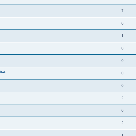
7
0
1
0
0
ica
0
0
2
0
2
1