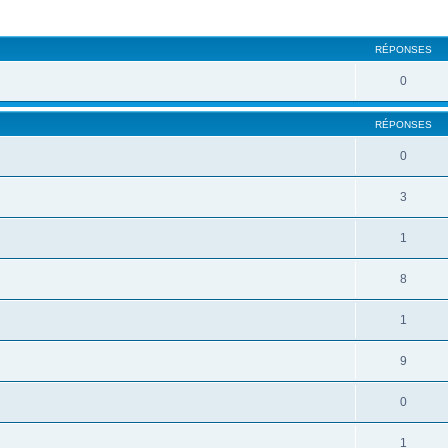
RÉPONSES
0
RÉPONSES
0
3
1
8
1
9
0
1