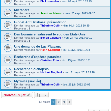
Dernier message par
Els Lommelen
«
ven. 20 sept. 2013 13:49
Réponses :
2
Micraners
Dernier message par
Jean-Luc Marrou
«
ven. 20 sept. 2013 09:20
Réponses :
1
Global Ant Database: présentation
Dernier message par
Théotime Colin
«
dim. 9 juin 2013 10:39
Réponses :
1
Des fourmis envahissent le sud des Etats-Unis
Dernier message par
Benoit Guenard
«
ven. 24 mai 2013 09:19
Réponses :
5
Une demande de Luc Plateaux
Dernier message par
Henri Cagniant
«
jeu. 11 avr. 2013 10:34
Recherche d'espèces parasites
Dernier message par
Christian Foin
«
dim. 13 janv. 2013 15:11
Réponses :
7
Recherche Solenopsis
Dernier message par
Michael Dogliani
«
ven. 21 sept. 2012 23:28
Réponses :
6
Myrmica (sexuée)
Dernier message par
Théotime Colin
«
jeu. 28 juin 2012 10:03
Réponses :
1
Nouveau sujet
1
2
3
Suivante
64 sujets