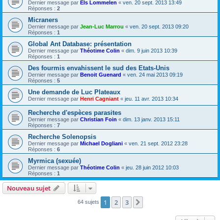
Dernier message par
Els Lommelen
«
ven. 20 sept. 2013 13:49
Réponses :
2
Micraners
Dernier message par
Jean-Luc Marrou
«
ven. 20 sept. 2013 09:20
Réponses :
1
Global Ant Database: présentation
Dernier message par
Théotime Colin
«
dim. 9 juin 2013 10:39
Réponses :
1
Des fourmis envahissent le sud des Etats-Unis
Dernier message par
Benoit Guenard
«
ven. 24 mai 2013 09:19
Réponses :
5
Une demande de Luc Plateaux
Dernier message par
Henri Cagniant
«
jeu. 11 avr. 2013 10:34
Recherche d'espèces parasites
Dernier message par
Christian Foin
«
dim. 13 janv. 2013 15:11
Réponses :
7
Recherche Solenopsis
Dernier message par
Michael Dogliani
«
ven. 21 sept. 2012 23:28
Réponses :
6
Myrmica (sexuée)
Dernier message par
Théotime Colin
«
jeu. 28 juin 2012 10:03
Réponses :
1
Nouveau sujet
1
2
3
Suivante
64 sujets