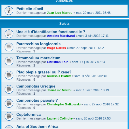
Annonces
Petit clin d'oeil
Dernier message par
Jean-Luc Marrou
«
mar. 29 mars 2011 16:48
Sujets
Une clé d'identification fonctionnelle ?
Dernier message par
Antoine Marchand
«
ven. 3 juin 2022 17:11
Paratrechina longicornis
Dernier message par
Hugo Darras
«
mer. 27 sept. 2017 16:02
Réponses :
3
Tetramorium moravicum
Dernier message par
Christian Foin
«
sam. 17 juin 2017 07:54
Réponses :
1
Plagiolepis grassei ou P.xene?
Dernier message par
Rumsaïs Blatrix
«
sam. 3 déc. 2016 02:40
Réponses :
8
Camponotus Grecque
Dernier message par
Jean-Luc Marrou
«
mar. 18 oct. 2016 10:19
Réponses :
1
Camponotus parasite ?
Dernier message par
Christophe Galkowski
«
sam. 27 août 2016 17:32
Réponses :
9
Coptoformica
Dernier message par
Laurent Colindre
«
sam. 20 août 2016 17:53
Ants of Southern Africa