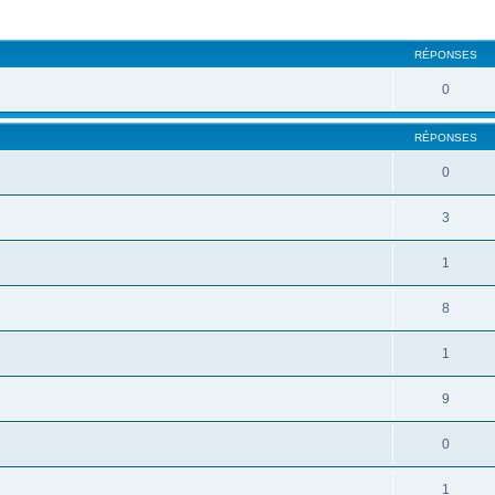
RÉPONSES
0
RÉPONSES
0
3
1
8
1
9
0
1