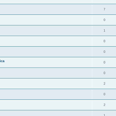
7
0
1
0
0
ica
0
0
2
0
2
1