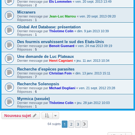
Dernier message par
Els Lommelen
«
ven. 20 sept. 2013 13:49
Réponses :
2
Micraners
Dernier message par
Jean-Luc Marrou
«
ven. 20 sept. 2013 09:20
Réponses :
1
Global Ant Database: présentation
Dernier message par
Théotime Colin
«
dim. 9 juin 2013 10:39
Réponses :
1
Des fourmis envahissent le sud des Etats-Unis
Dernier message par
Benoit Guenard
«
ven. 24 mai 2013 09:19
Réponses :
5
Une demande de Luc Plateaux
Dernier message par
Henri Cagniant
«
jeu. 11 avr. 2013 10:34
Recherche d'espèces parasites
Dernier message par
Christian Foin
«
dim. 13 janv. 2013 15:11
Réponses :
7
Recherche Solenopsis
Dernier message par
Michael Dogliani
«
ven. 21 sept. 2012 23:28
Réponses :
6
Myrmica (sexuée)
Dernier message par
Théotime Colin
«
jeu. 28 juin 2012 10:03
Réponses :
1
Nouveau sujet
1
2
3
Suivante
64 sujets