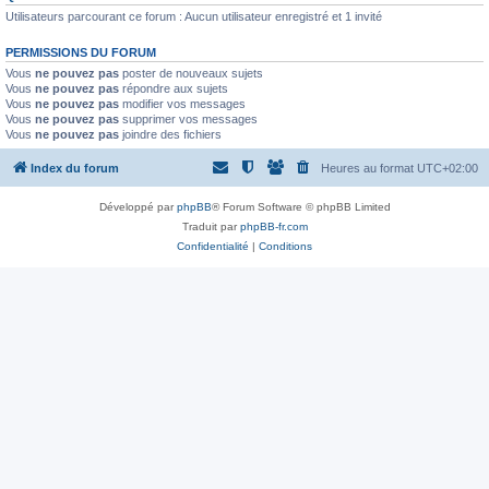
Utilisateurs parcourant ce forum : Aucun utilisateur enregistré et 1 invité
PERMISSIONS DU FORUM
Vous
ne pouvez pas
poster de nouveaux sujets
Vous
ne pouvez pas
répondre aux sujets
Vous
ne pouvez pas
modifier vos messages
Vous
ne pouvez pas
supprimer vos messages
Vous
ne pouvez pas
joindre des fichiers
Index du forum
Heures au format
UTC+02:00
Développé par
phpBB
® Forum Software © phpBB Limited
Traduit par
phpBB-fr.com
Confidentialité
|
Conditions