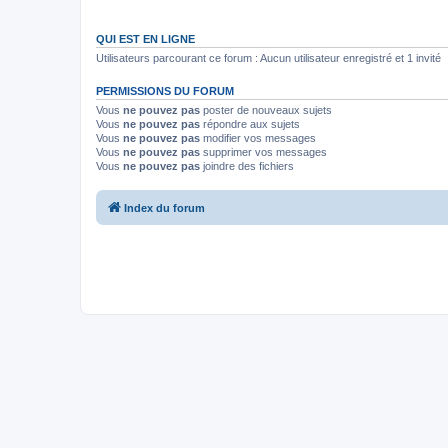
QUI EST EN LIGNE
Utilisateurs parcourant ce forum : Aucun utilisateur enregistré et 1 invité
PERMISSIONS DU FORUM
Vous
ne pouvez pas
poster de nouveaux sujets
Vous
ne pouvez pas
répondre aux sujets
Vous
ne pouvez pas
modifier vos messages
Vous
ne pouvez pas
supprimer vos messages
Vous
ne pouvez pas
joindre des fichiers
Index du forum