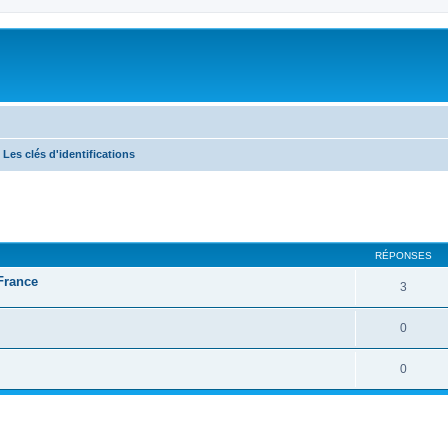
Les clés d'identifications
RÉPONSES
 France
3
0
0