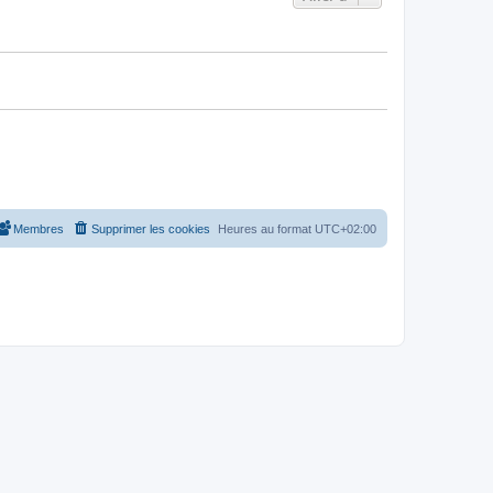
Membres
Supprimer les cookies
Heures au format
UTC+02:00