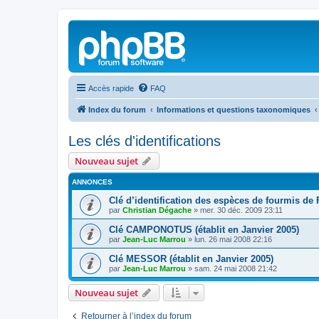
Accès rapide
FAQ
Index du forum
Informations et questions taxonomiques
Les clés d'identifications
Nouveau sujet
ANNONCES
Clé d’identification des espèces de fourmis de
par
Christian Dégache
»
mer. 30 déc. 2009 23:11
Clé CAMPONOTUS (établit en Janvier 2005)
par
Jean-Luc Marrou
»
lun. 26 mai 2008 22:16
Clé MESSOR (établit en Janvier 2005)
par
Jean-Luc Marrou
»
sam. 24 mai 2008 21:42
Nouveau sujet
Retourner à l’index du forum