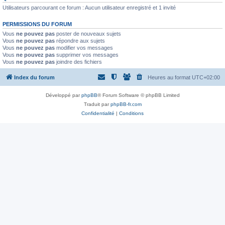
Utilisateurs parcourant ce forum : Aucun utilisateur enregistré et 1 invité
PERMISSIONS DU FORUM
Vous
ne pouvez pas
poster de nouveaux sujets
Vous
ne pouvez pas
répondre aux sujets
Vous
ne pouvez pas
modifier vos messages
Vous
ne pouvez pas
supprimer vos messages
Vous
ne pouvez pas
joindre des fichiers
Index du forum
Heures au format
UTC+02:00
Développé par
phpBB
® Forum Software © phpBB Limited
Traduit par
phpBB-fr.com
Confidentialité
|
Conditions