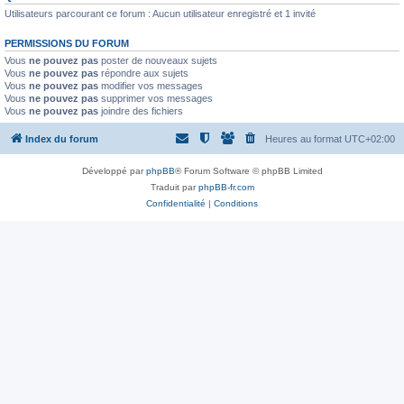
Utilisateurs parcourant ce forum : Aucun utilisateur enregistré et 1 invité
PERMISSIONS DU FORUM
Vous
ne pouvez pas
poster de nouveaux sujets
Vous
ne pouvez pas
répondre aux sujets
Vous
ne pouvez pas
modifier vos messages
Vous
ne pouvez pas
supprimer vos messages
Vous
ne pouvez pas
joindre des fichiers
Index du forum
Heures au format
UTC+02:00
Développé par
phpBB
® Forum Software © phpBB Limited
Traduit par
phpBB-fr.com
Confidentialité
|
Conditions