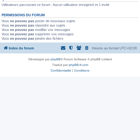
Utilisateurs parcourant ce forum : Aucun utilisateur enregistré et 1 invité
PERMISSIONS DU FORUM
Vous
ne pouvez pas
poster de nouveaux sujets
Vous
ne pouvez pas
répondre aux sujets
Vous
ne pouvez pas
modifier vos messages
Vous
ne pouvez pas
supprimer vos messages
Vous
ne pouvez pas
joindre des fichiers
Index du forum
Heures au format
UTC+02:00
Développé par
phpBB
® Forum Software © phpBB Limited
Traduit par
phpBB-fr.com
Confidentialité
|
Conditions