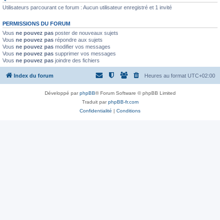
Utilisateurs parcourant ce forum : Aucun utilisateur enregistré et 1 invité
PERMISSIONS DU FORUM
Vous
ne pouvez pas
poster de nouveaux sujets
Vous
ne pouvez pas
répondre aux sujets
Vous
ne pouvez pas
modifier vos messages
Vous
ne pouvez pas
supprimer vos messages
Vous
ne pouvez pas
joindre des fichiers
Index du forum
Heures au format
UTC+02:00
Développé par
phpBB
® Forum Software © phpBB Limited
Traduit par
phpBB-fr.com
Confidentialité
|
Conditions