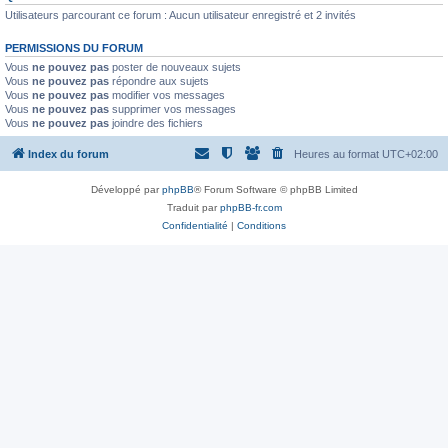
Utilisateurs parcourant ce forum : Aucun utilisateur enregistré et 2 invités
PERMISSIONS DU FORUM
Vous
ne pouvez pas
poster de nouveaux sujets
Vous
ne pouvez pas
répondre aux sujets
Vous
ne pouvez pas
modifier vos messages
Vous
ne pouvez pas
supprimer vos messages
Vous
ne pouvez pas
joindre des fichiers
Index du forum
Heures au format
UTC+02:00
Développé par
phpBB
® Forum Software © phpBB Limited
Traduit par
phpBB-fr.com
Confidentialité
|
Conditions