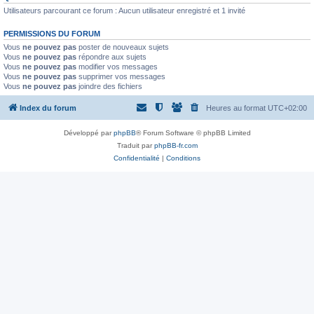
Utilisateurs parcourant ce forum : Aucun utilisateur enregistré et 1 invité
PERMISSIONS DU FORUM
Vous
ne pouvez pas
poster de nouveaux sujets
Vous
ne pouvez pas
répondre aux sujets
Vous
ne pouvez pas
modifier vos messages
Vous
ne pouvez pas
supprimer vos messages
Vous
ne pouvez pas
joindre des fichiers
Index du forum
Heures au format
UTC+02:00
Développé par
phpBB
® Forum Software © phpBB Limited
Traduit par
phpBB-fr.com
Confidentialité
|
Conditions