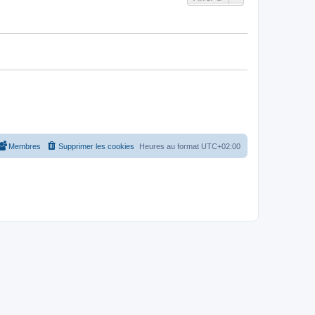
Membres
Supprimer les cookies
Heures au format
UTC+02:00