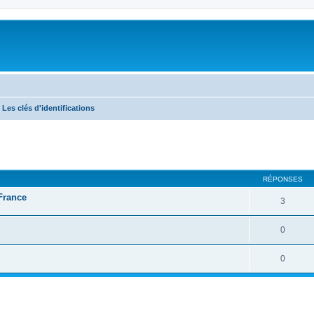
Les clés d'identifications
RÉPONSES
 France
3
0
0