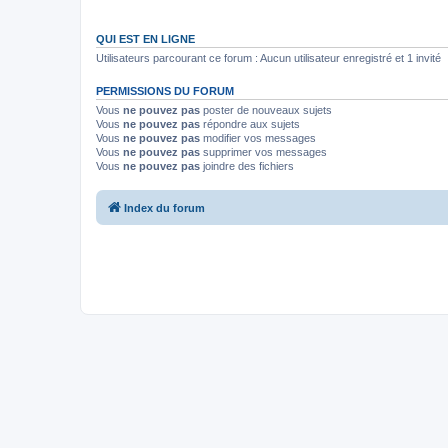
QUI EST EN LIGNE
Utilisateurs parcourant ce forum : Aucun utilisateur enregistré et 1 invité
PERMISSIONS DU FORUM
Vous
ne pouvez pas
poster de nouveaux sujets
Vous
ne pouvez pas
répondre aux sujets
Vous
ne pouvez pas
modifier vos messages
Vous
ne pouvez pas
supprimer vos messages
Vous
ne pouvez pas
joindre des fichiers
Index du forum