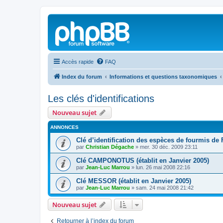
Accès rapide
FAQ
Index du forum
Informations et questions taxonomiques
Les clés d'identifications
Nouveau sujet
ANNONCES
Clé d’identification des espèces de fourmis de
par
Christian Dégache
»
mer. 30 déc. 2009 23:11
Clé CAMPONOTUS (établit en Janvier 2005)
par
Jean-Luc Marrou
»
lun. 26 mai 2008 22:16
Clé MESSOR (établit en Janvier 2005)
par
Jean-Luc Marrou
»
sam. 24 mai 2008 21:42
Nouveau sujet
Retourner à l’index du forum