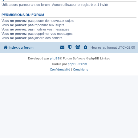
Utilisateurs parcourant ce forum : Aucun utilisateur enregistré et 1 invité
PERMISSIONS DU FORUM
Vous
ne pouvez pas
poster de nouveaux sujets
Vous
ne pouvez pas
répondre aux sujets
Vous
ne pouvez pas
modifier vos messages
Vous
ne pouvez pas
supprimer vos messages
Vous
ne pouvez pas
joindre des fichiers
Index du forum
Heures au format
UTC+02:00
Développé par
phpBB
® Forum Software © phpBB Limited
Traduit par
phpBB-fr.com
Confidentialité
|
Conditions