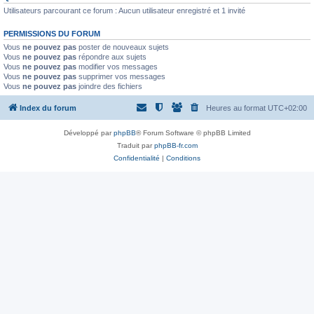
Utilisateurs parcourant ce forum : Aucun utilisateur enregistré et 1 invité
PERMISSIONS DU FORUM
Vous
ne pouvez pas
poster de nouveaux sujets
Vous
ne pouvez pas
répondre aux sujets
Vous
ne pouvez pas
modifier vos messages
Vous
ne pouvez pas
supprimer vos messages
Vous
ne pouvez pas
joindre des fichiers
Index du forum
Heures au format
UTC+02:00
Développé par
phpBB
® Forum Software © phpBB Limited
Traduit par
phpBB-fr.com
Confidentialité
|
Conditions