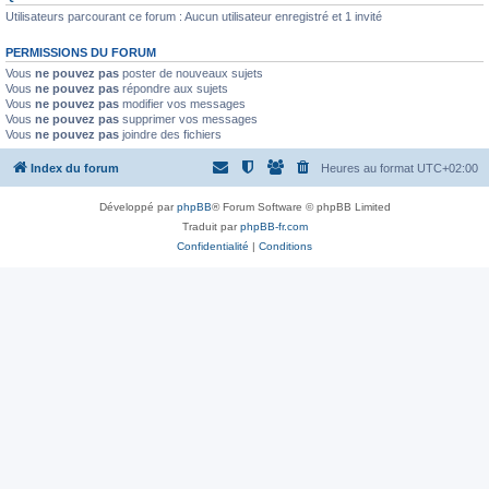
Utilisateurs parcourant ce forum : Aucun utilisateur enregistré et 1 invité
PERMISSIONS DU FORUM
Vous
ne pouvez pas
poster de nouveaux sujets
Vous
ne pouvez pas
répondre aux sujets
Vous
ne pouvez pas
modifier vos messages
Vous
ne pouvez pas
supprimer vos messages
Vous
ne pouvez pas
joindre des fichiers
Index du forum
Heures au format
UTC+02:00
Développé par
phpBB
® Forum Software © phpBB Limited
Traduit par
phpBB-fr.com
Confidentialité
|
Conditions