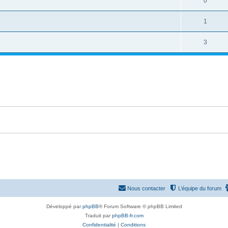
0
1
3
Nous contacter
L’équipe du forum
Développé par
phpBB
® Forum Software © phpBB Limited
Traduit par
phpBB-fr.com
Confidentialité
|
Conditions