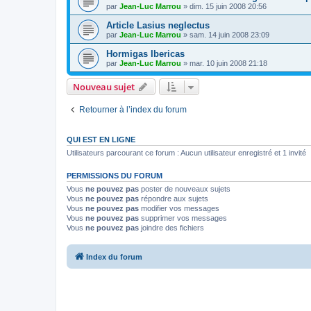
par
Jean-Luc Marrou
»
dim. 15 juin 2008 20:56
Article Lasius neglectus
par
Jean-Luc Marrou
»
sam. 14 juin 2008 23:09
Hormigas Ibericas
par
Jean-Luc Marrou
»
mar. 10 juin 2008 21:18
Nouveau sujet
Retourner à l’index du forum
QUI EST EN LIGNE
Utilisateurs parcourant ce forum : Aucun utilisateur enregistré et 1 invité
PERMISSIONS DU FORUM
Vous
ne pouvez pas
poster de nouveaux sujets
Vous
ne pouvez pas
répondre aux sujets
Vous
ne pouvez pas
modifier vos messages
Vous
ne pouvez pas
supprimer vos messages
Vous
ne pouvez pas
joindre des fichiers
Index du forum