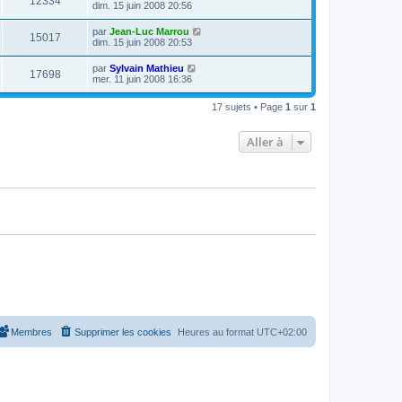
12334
dim. 15 juin 2008 20:56
par
Jean-Luc Marrou
15017
dim. 15 juin 2008 20:53
par
Sylvain Mathieu
17698
mer. 11 juin 2008 16:36
17 sujets • Page
1
sur
1
Aller à
Membres
Supprimer les cookies
Heures au format
UTC+02:00