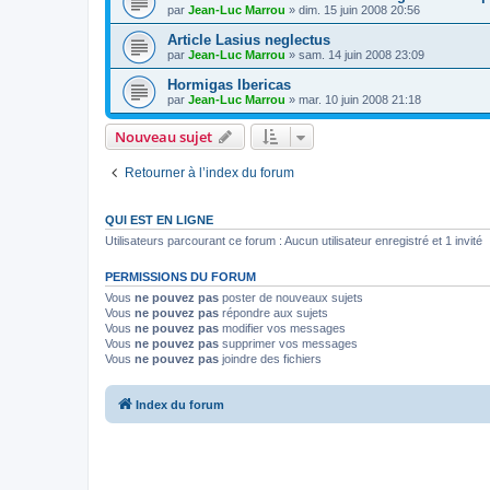
par
Jean-Luc Marrou
»
dim. 15 juin 2008 20:56
Article Lasius neglectus
par
Jean-Luc Marrou
»
sam. 14 juin 2008 23:09
Hormigas Ibericas
par
Jean-Luc Marrou
»
mar. 10 juin 2008 21:18
Nouveau sujet
Retourner à l’index du forum
QUI EST EN LIGNE
Utilisateurs parcourant ce forum : Aucun utilisateur enregistré et 1 invité
PERMISSIONS DU FORUM
Vous
ne pouvez pas
poster de nouveaux sujets
Vous
ne pouvez pas
répondre aux sujets
Vous
ne pouvez pas
modifier vos messages
Vous
ne pouvez pas
supprimer vos messages
Vous
ne pouvez pas
joindre des fichiers
Index du forum