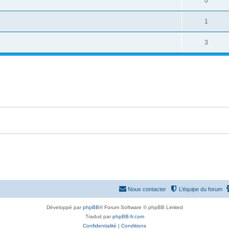
0
1
3
Nous contacter
L’équipe du forum
Développé par
phpBB
® Forum Software © phpBB Limited
Traduit par
phpBB-fr.com
Confidentialité
|
Conditions