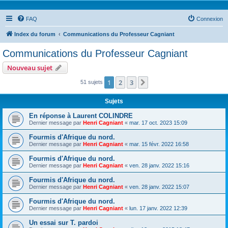
FAQ
Connexion
Index du forum
Communications du Professeur Cagniant
Communications du Professeur Cagniant
Nouveau sujet
1
2
3
Suivante
51 sujets
Sujets
En réponse à Laurent COLINDRE
Dernier message par
Henri Cagniant
«
mar. 17 oct. 2023 15:09
Fourmis d'Afrique du nord.
Dernier message par
Henri Cagniant
«
mar. 15 févr. 2022 16:58
Fourmis d'Afrique du nord.
Dernier message par
Henri Cagniant
«
ven. 28 janv. 2022 15:16
Fourmis d'Afrique du nord.
Dernier message par
Henri Cagniant
«
ven. 28 janv. 2022 15:07
Fourmis d'Afrique du nord.
Dernier message par
Henri Cagniant
«
lun. 17 janv. 2022 12:39
Un essai sur T. pardoi