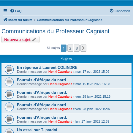
FAQ
Connexion
Index du forum
Communications du Professeur Cagniant
Communications du Professeur Cagniant
Nouveau sujet
1
2
3
Suivante
51 sujets
Sujets
En réponse à Laurent COLINDRE
Dernier message par
Henri Cagniant
«
mar. 17 oct. 2023 15:09
Fourmis d'Afrique du nord.
Dernier message par
Henri Cagniant
«
mar. 15 févr. 2022 16:58
Fourmis d'Afrique du nord.
Dernier message par
Henri Cagniant
«
ven. 28 janv. 2022 15:16
Fourmis d'Afrique du nord.
Dernier message par
Henri Cagniant
«
ven. 28 janv. 2022 15:07
Fourmis d'Afrique du nord.
Dernier message par
Henri Cagniant
«
lun. 17 janv. 2022 12:39
Un essai sur T. pardoi