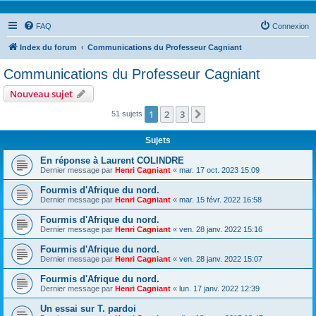
FAQ
Connexion
Index du forum
Communications du Professeur Cagniant
Communications du Professeur Cagniant
Nouveau sujet
1
2
3
Suivante
51 sujets
Sujets
En réponse à Laurent COLINDRE
Dernier message par
Henri Cagniant
«
mar. 17 oct. 2023 15:09
Fourmis d'Afrique du nord.
Dernier message par
Henri Cagniant
«
mar. 15 févr. 2022 16:58
Fourmis d'Afrique du nord.
Dernier message par
Henri Cagniant
«
ven. 28 janv. 2022 15:16
Fourmis d'Afrique du nord.
Dernier message par
Henri Cagniant
«
ven. 28 janv. 2022 15:07
Fourmis d'Afrique du nord.
Dernier message par
Henri Cagniant
«
lun. 17 janv. 2022 12:39
Un essai sur T. pardoi