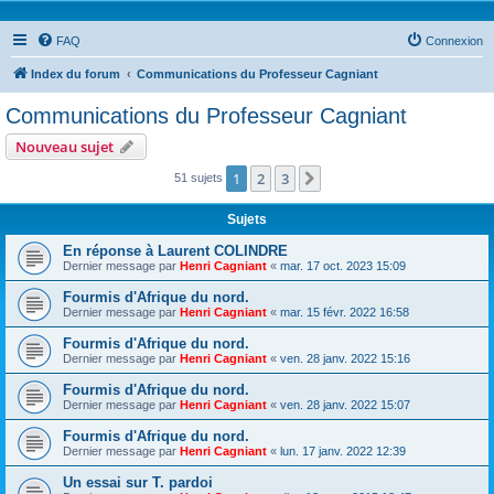
FAQ
Connexion
Index du forum
Communications du Professeur Cagniant
Communications du Professeur Cagniant
Nouveau sujet
1
2
3
Suivante
51 sujets
Sujets
En réponse à Laurent COLINDRE
Dernier message par
Henri Cagniant
«
mar. 17 oct. 2023 15:09
Fourmis d'Afrique du nord.
Dernier message par
Henri Cagniant
«
mar. 15 févr. 2022 16:58
Fourmis d'Afrique du nord.
Dernier message par
Henri Cagniant
«
ven. 28 janv. 2022 15:16
Fourmis d'Afrique du nord.
Dernier message par
Henri Cagniant
«
ven. 28 janv. 2022 15:07
Fourmis d'Afrique du nord.
Dernier message par
Henri Cagniant
«
lun. 17 janv. 2022 12:39
Un essai sur T. pardoi