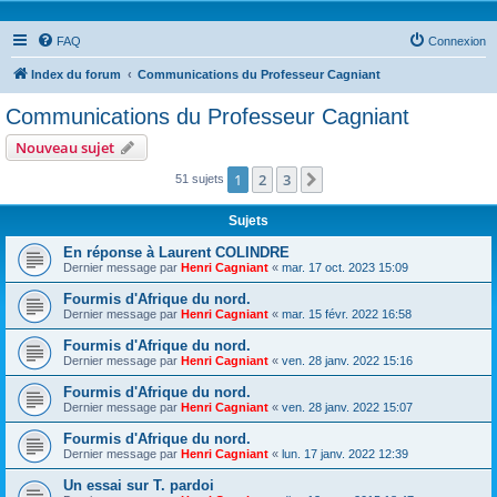
FAQ
Connexion
Index du forum
Communications du Professeur Cagniant
Communications du Professeur Cagniant
Nouveau sujet
1
2
3
Suivante
51 sujets
Sujets
En réponse à Laurent COLINDRE
Dernier message par
Henri Cagniant
«
mar. 17 oct. 2023 15:09
Fourmis d'Afrique du nord.
Dernier message par
Henri Cagniant
«
mar. 15 févr. 2022 16:58
Fourmis d'Afrique du nord.
Dernier message par
Henri Cagniant
«
ven. 28 janv. 2022 15:16
Fourmis d'Afrique du nord.
Dernier message par
Henri Cagniant
«
ven. 28 janv. 2022 15:07
Fourmis d'Afrique du nord.
Dernier message par
Henri Cagniant
«
lun. 17 janv. 2022 12:39
Un essai sur T. pardoi