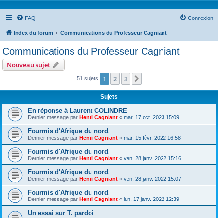
FAQ
Connexion
Index du forum
Communications du Professeur Cagniant
Communications du Professeur Cagniant
Nouveau sujet
1
2
3
Suivante
51 sujets
Sujets
En réponse à Laurent COLINDRE
Dernier message par
Henri Cagniant
«
mar. 17 oct. 2023 15:09
Fourmis d'Afrique du nord.
Dernier message par
Henri Cagniant
«
mar. 15 févr. 2022 16:58
Fourmis d'Afrique du nord.
Dernier message par
Henri Cagniant
«
ven. 28 janv. 2022 15:16
Fourmis d'Afrique du nord.
Dernier message par
Henri Cagniant
«
ven. 28 janv. 2022 15:07
Fourmis d'Afrique du nord.
Dernier message par
Henri Cagniant
«
lun. 17 janv. 2022 12:39
Un essai sur T. pardoi