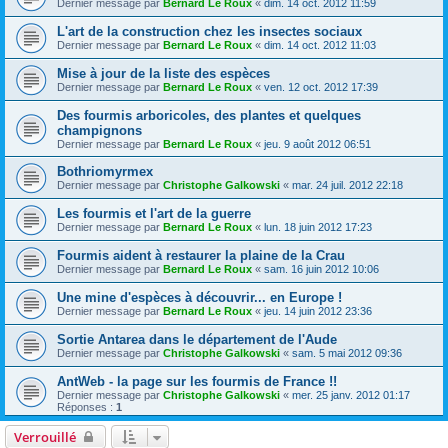
Dernier message par
Bernard Le Roux
«
dim. 14 oct. 2012 11:59
L'art de la construction chez les insectes sociaux
Dernier message par
Bernard Le Roux
«
dim. 14 oct. 2012 11:03
Mise à jour de la liste des espèces
Dernier message par
Bernard Le Roux
«
ven. 12 oct. 2012 17:39
Des fourmis arboricoles, des plantes et quelques
champignons
Dernier message par
Bernard Le Roux
«
jeu. 9 août 2012 06:51
Bothriomyrmex
Dernier message par
Christophe Galkowski
«
mar. 24 juil. 2012 22:18
Les fourmis et l'art de la guerre
Dernier message par
Bernard Le Roux
«
lun. 18 juin 2012 17:23
Fourmis aident à restaurer la plaine de la Crau
Dernier message par
Bernard Le Roux
«
sam. 16 juin 2012 10:06
Une mine d'espèces à découvrir... en Europe !
Dernier message par
Bernard Le Roux
«
jeu. 14 juin 2012 23:36
Sortie Antarea dans le département de l'Aude
Dernier message par
Christophe Galkowski
«
sam. 5 mai 2012 09:36
AntWeb - la page sur les fourmis de France !!
Dernier message par
Christophe Galkowski
«
mer. 25 janv. 2012 01:17
Réponses :
1
Verrouillé