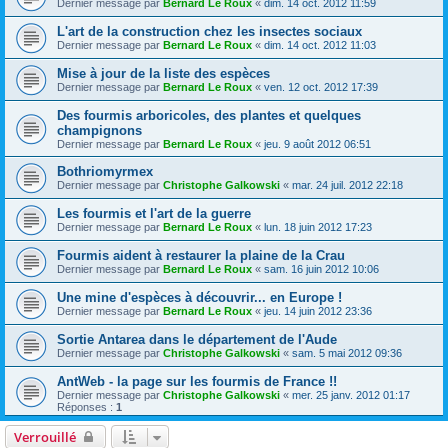
Dernier message par
Bernard Le Roux
«
dim. 14 oct. 2012 11:59
L'art de la construction chez les insectes sociaux
Dernier message par
Bernard Le Roux
«
dim. 14 oct. 2012 11:03
Mise à jour de la liste des espèces
Dernier message par
Bernard Le Roux
«
ven. 12 oct. 2012 17:39
Des fourmis arboricoles, des plantes et quelques
champignons
Dernier message par
Bernard Le Roux
«
jeu. 9 août 2012 06:51
Bothriomyrmex
Dernier message par
Christophe Galkowski
«
mar. 24 juil. 2012 22:18
Les fourmis et l'art de la guerre
Dernier message par
Bernard Le Roux
«
lun. 18 juin 2012 17:23
Fourmis aident à restaurer la plaine de la Crau
Dernier message par
Bernard Le Roux
«
sam. 16 juin 2012 10:06
Une mine d'espèces à découvrir... en Europe !
Dernier message par
Bernard Le Roux
«
jeu. 14 juin 2012 23:36
Sortie Antarea dans le département de l'Aude
Dernier message par
Christophe Galkowski
«
sam. 5 mai 2012 09:36
AntWeb - la page sur les fourmis de France !!
Dernier message par
Christophe Galkowski
«
mer. 25 janv. 2012 01:17
Réponses :
1
Verrouillé