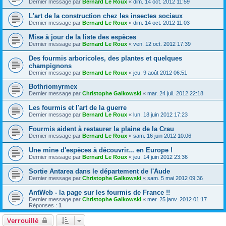
Dernier message par
Bernard Le Roux
«
dim. 14 oct. 2012 11:59
L'art de la construction chez les insectes sociaux
Dernier message par
Bernard Le Roux
«
dim. 14 oct. 2012 11:03
Mise à jour de la liste des espèces
Dernier message par
Bernard Le Roux
«
ven. 12 oct. 2012 17:39
Des fourmis arboricoles, des plantes et quelques
champignons
Dernier message par
Bernard Le Roux
«
jeu. 9 août 2012 06:51
Bothriomyrmex
Dernier message par
Christophe Galkowski
«
mar. 24 juil. 2012 22:18
Les fourmis et l'art de la guerre
Dernier message par
Bernard Le Roux
«
lun. 18 juin 2012 17:23
Fourmis aident à restaurer la plaine de la Crau
Dernier message par
Bernard Le Roux
«
sam. 16 juin 2012 10:06
Une mine d'espèces à découvrir... en Europe !
Dernier message par
Bernard Le Roux
«
jeu. 14 juin 2012 23:36
Sortie Antarea dans le département de l'Aude
Dernier message par
Christophe Galkowski
«
sam. 5 mai 2012 09:36
AntWeb - la page sur les fourmis de France !!
Dernier message par
Christophe Galkowski
«
mer. 25 janv. 2012 01:17
Réponses :
1
Verrouillé