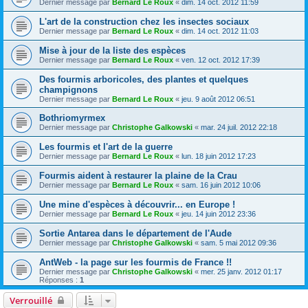
Dernier message par
Bernard Le Roux
«
dim. 14 oct. 2012 11:59
L'art de la construction chez les insectes sociaux
Dernier message par
Bernard Le Roux
«
dim. 14 oct. 2012 11:03
Mise à jour de la liste des espèces
Dernier message par
Bernard Le Roux
«
ven. 12 oct. 2012 17:39
Des fourmis arboricoles, des plantes et quelques
champignons
Dernier message par
Bernard Le Roux
«
jeu. 9 août 2012 06:51
Bothriomyrmex
Dernier message par
Christophe Galkowski
«
mar. 24 juil. 2012 22:18
Les fourmis et l'art de la guerre
Dernier message par
Bernard Le Roux
«
lun. 18 juin 2012 17:23
Fourmis aident à restaurer la plaine de la Crau
Dernier message par
Bernard Le Roux
«
sam. 16 juin 2012 10:06
Une mine d'espèces à découvrir... en Europe !
Dernier message par
Bernard Le Roux
«
jeu. 14 juin 2012 23:36
Sortie Antarea dans le département de l'Aude
Dernier message par
Christophe Galkowski
«
sam. 5 mai 2012 09:36
AntWeb - la page sur les fourmis de France !!
Dernier message par
Christophe Galkowski
«
mer. 25 janv. 2012 01:17
Réponses :
1
Verrouillé