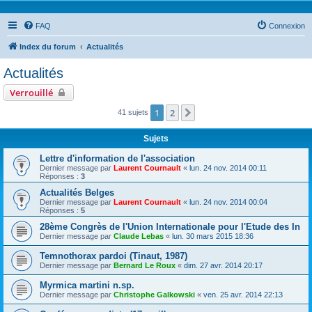
FAQ
Connexion
Index du forum
Actualités
Actualités
Verrouillé
1
2
Suivante
41 sujets
Sujets
Lettre d'information de l'association
Dernier message par
Laurent Cournault
«
lun. 24 nov. 2014 00:11
Réponses :
3
Actualités Belges
Dernier message par
Laurent Cournault
«
lun. 24 nov. 2014 00:04
Réponses :
5
28ème Congrès de l'Union Internationale pour l'Etude des In
Dernier message par
Claude Lebas
«
lun. 30 mars 2015 18:36
Temnothorax pardoi (Tinaut, 1987)
Dernier message par
Bernard Le Roux
«
dim. 27 avr. 2014 20:17
Myrmica martini n.sp.
Dernier message par
Christophe Galkowski
«
ven. 25 avr. 2014 22:13