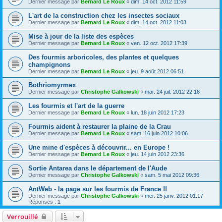
Dernier message par
Bernard Le Roux
«
dim. 14 oct. 2012 11:59
L'art de la construction chez les insectes sociaux
Dernier message par
Bernard Le Roux
«
dim. 14 oct. 2012 11:03
Mise à jour de la liste des espèces
Dernier message par
Bernard Le Roux
«
ven. 12 oct. 2012 17:39
Des fourmis arboricoles, des plantes et quelques
champignons
Dernier message par
Bernard Le Roux
«
jeu. 9 août 2012 06:51
Bothriomyrmex
Dernier message par
Christophe Galkowski
«
mar. 24 juil. 2012 22:18
Les fourmis et l'art de la guerre
Dernier message par
Bernard Le Roux
«
lun. 18 juin 2012 17:23
Fourmis aident à restaurer la plaine de la Crau
Dernier message par
Bernard Le Roux
«
sam. 16 juin 2012 10:06
Une mine d'espèces à découvrir... en Europe !
Dernier message par
Bernard Le Roux
«
jeu. 14 juin 2012 23:36
Sortie Antarea dans le département de l'Aude
Dernier message par
Christophe Galkowski
«
sam. 5 mai 2012 09:36
AntWeb - la page sur les fourmis de France !!
Dernier message par
Christophe Galkowski
«
mer. 25 janv. 2012 01:17
Réponses :
1
Verrouillé