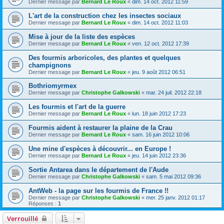
Dernier message par
Bernard Le Roux
«
dim. 14 oct. 2012 11:59
L'art de la construction chez les insectes sociaux
Dernier message par
Bernard Le Roux
«
dim. 14 oct. 2012 11:03
Mise à jour de la liste des espèces
Dernier message par
Bernard Le Roux
«
ven. 12 oct. 2012 17:39
Des fourmis arboricoles, des plantes et quelques
champignons
Dernier message par
Bernard Le Roux
«
jeu. 9 août 2012 06:51
Bothriomyrmex
Dernier message par
Christophe Galkowski
«
mar. 24 juil. 2012 22:18
Les fourmis et l'art de la guerre
Dernier message par
Bernard Le Roux
«
lun. 18 juin 2012 17:23
Fourmis aident à restaurer la plaine de la Crau
Dernier message par
Bernard Le Roux
«
sam. 16 juin 2012 10:06
Une mine d'espèces à découvrir... en Europe !
Dernier message par
Bernard Le Roux
«
jeu. 14 juin 2012 23:36
Sortie Antarea dans le département de l'Aude
Dernier message par
Christophe Galkowski
«
sam. 5 mai 2012 09:36
AntWeb - la page sur les fourmis de France !!
Dernier message par
Christophe Galkowski
«
mer. 25 janv. 2012 01:17
Réponses :
1
Verrouillé