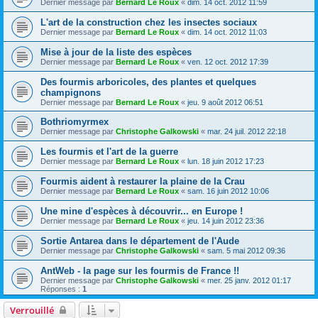
Dernier message par
Bernard Le Roux
«
dim. 14 oct. 2012 11:59
L'art de la construction chez les insectes sociaux
Dernier message par
Bernard Le Roux
«
dim. 14 oct. 2012 11:03
Mise à jour de la liste des espèces
Dernier message par
Bernard Le Roux
«
ven. 12 oct. 2012 17:39
Des fourmis arboricoles, des plantes et quelques
champignons
Dernier message par
Bernard Le Roux
«
jeu. 9 août 2012 06:51
Bothriomyrmex
Dernier message par
Christophe Galkowski
«
mar. 24 juil. 2012 22:18
Les fourmis et l'art de la guerre
Dernier message par
Bernard Le Roux
«
lun. 18 juin 2012 17:23
Fourmis aident à restaurer la plaine de la Crau
Dernier message par
Bernard Le Roux
«
sam. 16 juin 2012 10:06
Une mine d'espèces à découvrir... en Europe !
Dernier message par
Bernard Le Roux
«
jeu. 14 juin 2012 23:36
Sortie Antarea dans le département de l'Aude
Dernier message par
Christophe Galkowski
«
sam. 5 mai 2012 09:36
AntWeb - la page sur les fourmis de France !!
Dernier message par
Christophe Galkowski
«
mer. 25 janv. 2012 01:17
Réponses :
1
Verrouillé