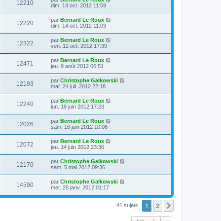
12210
dim. 14 oct. 2012 11:59
par
Bernard Le Roux
12220
dim. 14 oct. 2012 11:03
par
Bernard Le Roux
12322
ven. 12 oct. 2012 17:39
par
Bernard Le Roux
12471
jeu. 9 août 2012 06:51
par
Christophe Galkowski
12193
mar. 24 juil. 2012 22:18
par
Bernard Le Roux
12240
lun. 18 juin 2012 17:23
par
Bernard Le Roux
12026
sam. 16 juin 2012 10:06
par
Bernard Le Roux
12072
jeu. 14 juin 2012 23:36
par
Christophe Galkowski
12170
sam. 5 mai 2012 09:36
par
Christophe Galkowski
14590
mer. 25 janv. 2012 01:17
1
2
Suivante
41 sujets