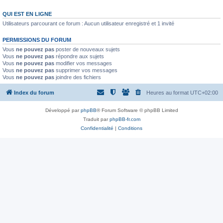
QUI EST EN LIGNE
Utilisateurs parcourant ce forum : Aucun utilisateur enregistré et 1 invité
PERMISSIONS DU FORUM
Vous
ne pouvez pas
poster de nouveaux sujets
Vous
ne pouvez pas
répondre aux sujets
Vous
ne pouvez pas
modifier vos messages
Vous
ne pouvez pas
supprimer vos messages
Vous
ne pouvez pas
joindre des fichiers
Index du forum
Heures au format
UTC+02:00
Développé par
phpBB
® Forum Software © phpBB Limited
Traduit par
phpBB-fr.com
Confidentialité
|
Conditions