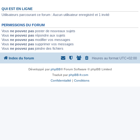
QUI EST EN LIGNE
Utilisateurs parcourant ce forum : Aucun utilisateur enregistré et 1 invité
PERMISSIONS DU FORUM
Vous
ne pouvez pas
poster de nouveaux sujets
Vous
ne pouvez pas
répondre aux sujets
Vous
ne pouvez pas
modifier vos messages
Vous
ne pouvez pas
supprimer vos messages
Vous
ne pouvez pas
joindre des fichiers
Index du forum
Heures au format
UTC+02:00
Développé par
phpBB
® Forum Software © phpBB Limited
Traduit par
phpBB-fr.com
Confidentialité
|
Conditions