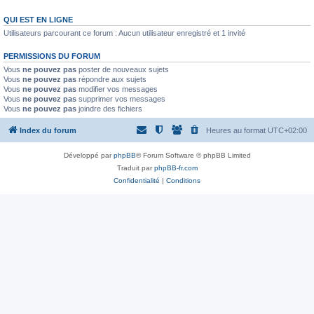
QUI EST EN LIGNE
Utilisateurs parcourant ce forum : Aucun utilisateur enregistré et 1 invité
PERMISSIONS DU FORUM
Vous
ne pouvez pas
poster de nouveaux sujets
Vous
ne pouvez pas
répondre aux sujets
Vous
ne pouvez pas
modifier vos messages
Vous
ne pouvez pas
supprimer vos messages
Vous
ne pouvez pas
joindre des fichiers
Index du forum
Heures au format
UTC+02:00
Développé par
phpBB
® Forum Software © phpBB Limited
Traduit par
phpBB-fr.com
Confidentialité
|
Conditions