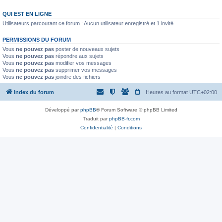
QUI EST EN LIGNE
Utilisateurs parcourant ce forum : Aucun utilisateur enregistré et 1 invité
PERMISSIONS DU FORUM
Vous
ne pouvez pas
poster de nouveaux sujets
Vous
ne pouvez pas
répondre aux sujets
Vous
ne pouvez pas
modifier vos messages
Vous
ne pouvez pas
supprimer vos messages
Vous
ne pouvez pas
joindre des fichiers
Index du forum
Heures au format
UTC+02:00
Développé par
phpBB
® Forum Software © phpBB Limited
Traduit par
phpBB-fr.com
Confidentialité
|
Conditions