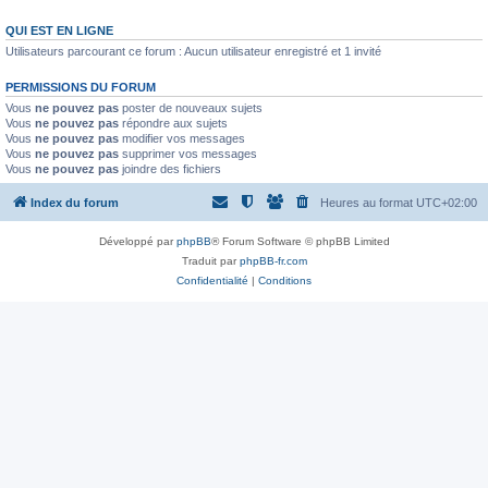
QUI EST EN LIGNE
Utilisateurs parcourant ce forum : Aucun utilisateur enregistré et 1 invité
PERMISSIONS DU FORUM
Vous
ne pouvez pas
poster de nouveaux sujets
Vous
ne pouvez pas
répondre aux sujets
Vous
ne pouvez pas
modifier vos messages
Vous
ne pouvez pas
supprimer vos messages
Vous
ne pouvez pas
joindre des fichiers
Index du forum
Heures au format
UTC+02:00
Développé par
phpBB
® Forum Software © phpBB Limited
Traduit par
phpBB-fr.com
Confidentialité
|
Conditions